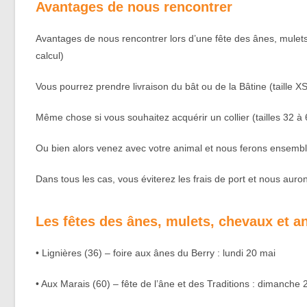
Avantages de nous rencontrer
Avantages de nous rencontrer lors d’une fête des ânes, mulets
calcul)
Vous pourrez prendre livraison du bât ou de la Bâtine (taille 
Même chose si vous souhaitez acquérir un collier (tailles 32 à 
Ou bien alors venez avec votre animal et nous ferons ensemble
Dans tous les cas, vous éviterez les frais de port et nous auron
Les fêtes des ânes, mulets, chevaux et a
• Lignières (36) – foire aux ânes du Berry : lundi 20 mai
• Aux Marais (60) – fête de l’âne et des Traditions : dimanche 2