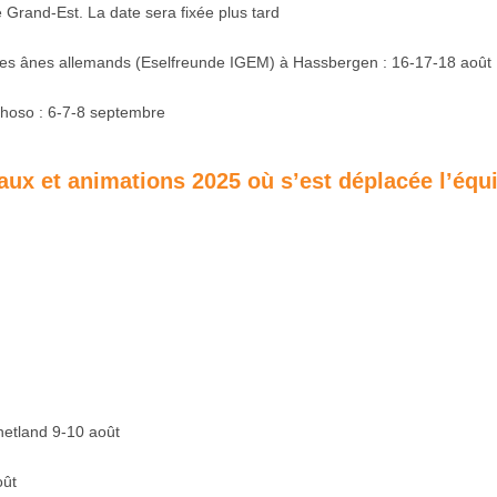
 Grand-Est. La date sera fixée plus tard
es ânes allemands (Eselfreunde IGEM) à Hassbergen : 16-17-18 août
nhoso : 6-7-8 septembre
aux et animations 2025 où s’est déplacée l’équ
Shetland 9-10 août
oût