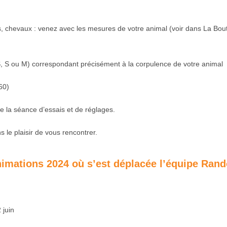
, chevaux : venez avec les mesures de votre animal (voir dans La Bout
XS, S ou M) correspondant précisément à la corpulence de votre animal
60)
 la séance d’essais et de réglages.
s le plaisir de vous rencontrer.
nimations 2024 où s’est déplacée l’équipe Rand
 juin