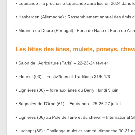
• Equirando : la prochaine Equirando aura lieu en 2024 dans le
• Hasbergen (Allemagne) : Rassemblement annuel des Amis d
• Miranda do Douro (Portugal) : Feria do Naso et Feria do Azi
Les fêtes des ânes, mulets, poneys, chev
• Salon de l’Agriculture (Paris) – 22-23-24 février
• Fleuriel (03) – Festiv’ânes et Traditions 31/5-1/6
• Lignières (36) – foire aux ânes du Berry : lundi 9 juin
• Bagnoles-de-l’Orne (61) – Equirando : 25-26-27 juillet
• Lignières (36) au Pôle de l’âne et du cheval – International 
• Luchapt (86) : Challenge muletier samedi-dimanche 30-31 a