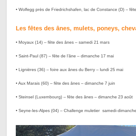
• Wolfegg près de Friedrichshafen, lac de Constance (D) – f
Les fêtes des ânes, mulets, poneys, chev
• Moyaux (14) – fête des ânes – samedi 21 mars
• Saint-Paul (87) – fête de l’âne – dimanche 17 mai
• Lignières (36) – foire aux ânes du Berry – lundi 25 mai
• Aux Marais (60) – fête des ânes – dimanche 7 juin
• Steinsel (Luxembourg) – fête des ânes – dimanche 23 août
• Seyne-les-Alpes (04) – Challenge muletier samedi-dimanch