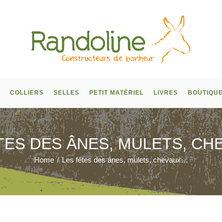
COLLIERS
SELLES
PETIT MATÉRIEL
LIVRES
BOUTIQU
TES DES ÂNES, MULETS, C
Home
/
Les fêtes des ânes, mulets, chevaux…