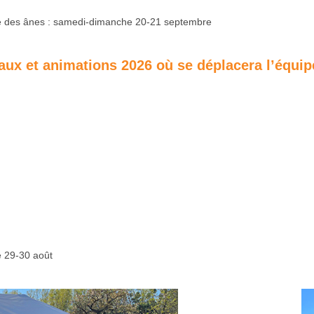
ête des ânes : samedi-dimanche 20-21 septembre
aux et animations 2026 où se déplacera l’équi
e 29-30 août