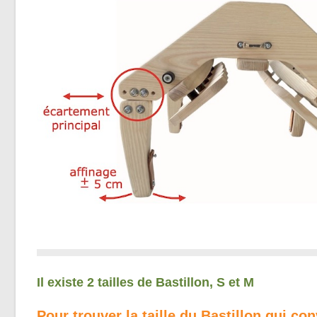
Il existe 2 tailles de Bastillon, S et M
Pour trouver la taille du Bastillon qui co