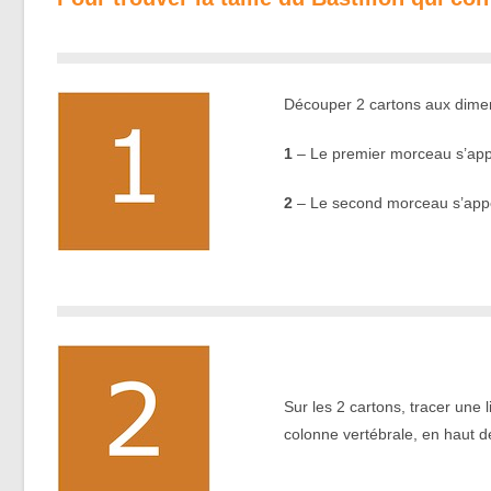
Découper 2 cartons aux dimen
1
– Le premier morceau s’ap
2
– Le second morceau s’ap
.
Sur les 2 cartons, tracer une 
colonne vertébrale, en haut d