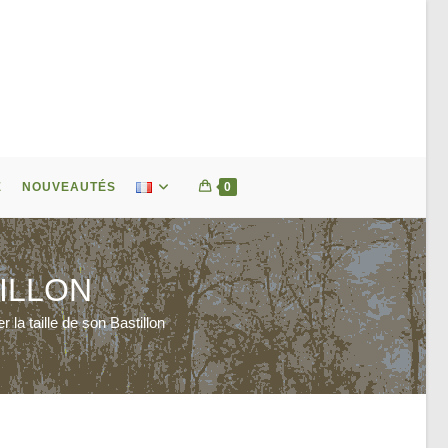
E
NOUVEAUTÉS
0
ILLON
r la taille de son Bastillon