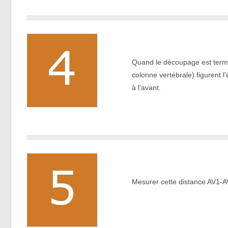
.
Quand le découpage est termin
colonne vertébrale) figurent 
à l’avant.
.
Mesurer cette distance AV1-A