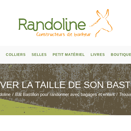
COLLIERS
SELLES
PETIT MATÉRIEL
LIVRES
BOUTIQU
VER LA TAILLE DE SON BAST
doline
/
Bât Bastillon pour randonner avec bagages et enfant
/
Trouve