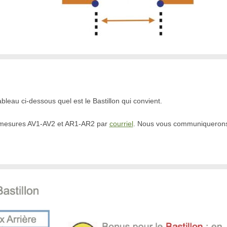
leau ci-dessous quel est le Bastillon qui convient.
 mesures AV1-AV2 et AR1-AR2 par
courriel
. Nous vous communiquerons pa