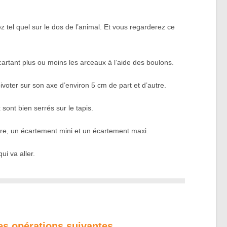
?
 tel quel sur le dos de l’animal. Et vous regarderez ce
écartant plus ou moins les arceaux à l’aide des boulons.
 pivoter sur son axe d’environ 5 cm de part et d’autre.
sont bien serrés sur le tapis.
ière, un écartement mini et un écartement maxi.
ui va aller.
les opérations suivantes