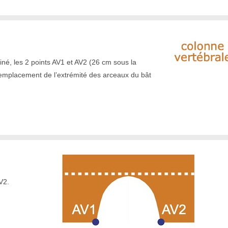
é, les 2 points AV1 et AV2 (26 cm sous la
l’emplacement de l’extrémité des arceaux du bât
V2.