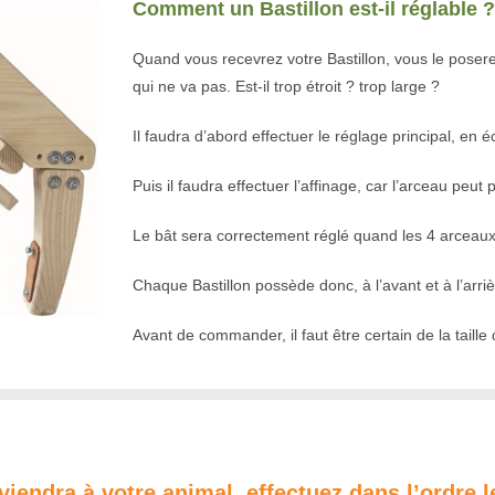
Comment un Bastillon est-il réglable 
Quand vous recevrez votre Bastillon, vous le poserez
qui ne va pas. Est-il trop étroit ? trop large ?
Il faudra d’abord effectuer le réglage principal, en 
Puis il faudra effectuer l’affinage, car l’arceau peut
Le bât sera correctement réglé quand les 4 arceaux 
Chaque Bastillon possède donc, à l’avant et à l’arr
Avant de commander, il faut être certain de la taille q
nviendra à votre animal, effectuez dans l’ordre 