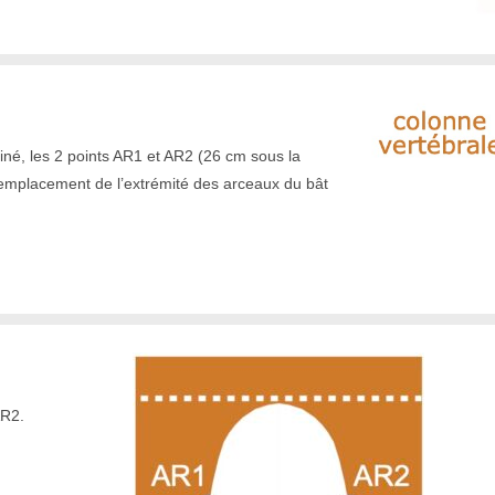
né, les 2 points AR1 et AR2 (26 cm sous la
l’emplacement de l’extrémité des arceaux du bât
AR2.