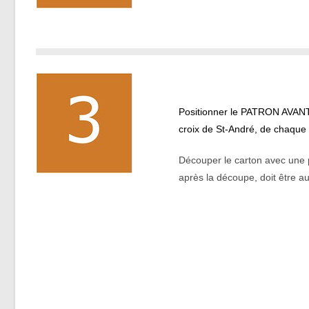
.
Positionner le PATRON AVANT ju
croix de St-André, de chaque 
Découper le carton avec une p
après la découpe, doit être au