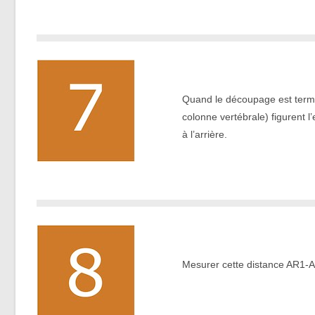
.
Quand le découpage est termi
colonne vertébrale) figurent 
à l’arrière.
.
Mesurer cette distance AR1-