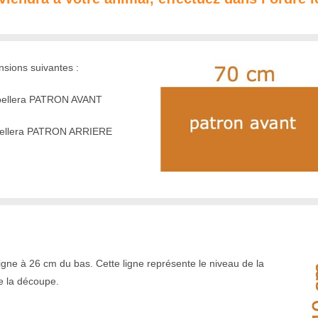
sions suivantes :
pellera PATRON AVANT
pellera PATRON ARRIERE
ligne à 26 cm du bas. Cette ligne représente le niveau de la
e la découpe.