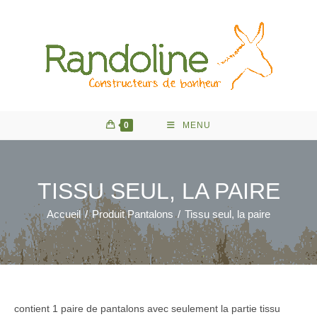
Skip
to
content
0
MENU
TISSU SEUL, LA PAIRE
Accueil
/
Produit Pantalons
/
Tissu seul, la paire
contient 1 paire de pantalons avec seulement la partie tissu