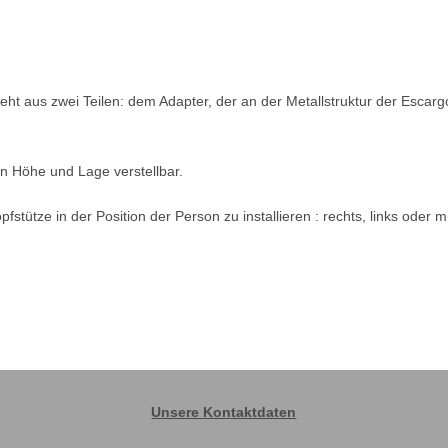
ht aus zwei Teilen: dem Adapter, der an der Metallstruktur der Escargol
in Höhe und Lage verstellbar.
ütze in der Position der Person zu installieren : rechts, links oder mi
Unsere Kontaktdaten