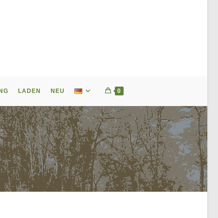
NG
LADEN
NEU
0