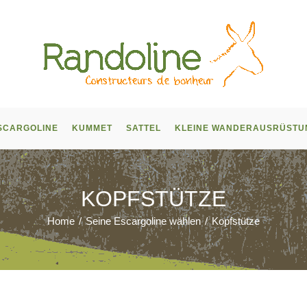
SCARGOLINE
KUMMET
SATTEL
KLEINE WANDERAUSRÜSTU
KOPFSTÜTZE
Home
/
Seine Escargoline wählen
/
Kopfstütze