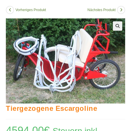
Vorheriges Produkt
Nächstes Produkt
🔍
Tiergezogene Escargoline
4594,00
€