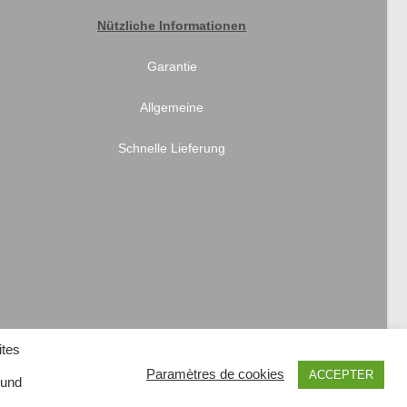
Nützliche Informationen
Garantie
Allgemeine
Schnelle Lieferung
ites
Paramètres de cookies
ACCEPTER
 und