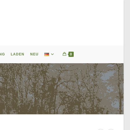
NG
LADEN
NEU
0