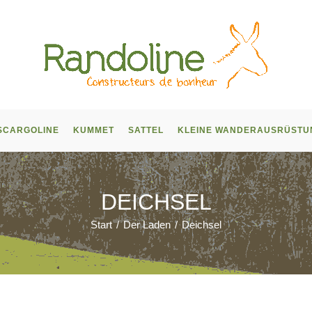
SCARGOLINE
KUMMET
SATTEL
KLEINE WANDERAUSRÜSTU
DEICHSEL
Start
/
Der Laden
/
Deichsel