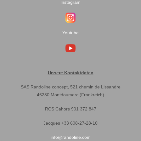
Instagram
Youtube
Unsere Kontaktdaten
SAS Randoline concept, 521 chemin de Lissandre
46230 Montdoumerc (Frankreich)
RCS Cahors 901 372 847
Jacques +33 608-27-28-10
info@randoline.com