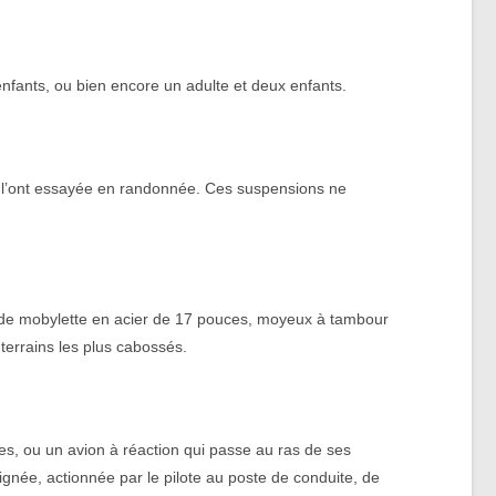
nfants, ou bien encore un adulte et deux enfants.
ui l’ont essayée en randonnée. Ces suspensions ne
es de mobylette en acier de 17 pouces, moyeux à tambour
terrains les plus cabossés.
tes, ou un avion à réaction qui passe au ras de ses
gnée, actionnée par le pilote au poste de conduite, de