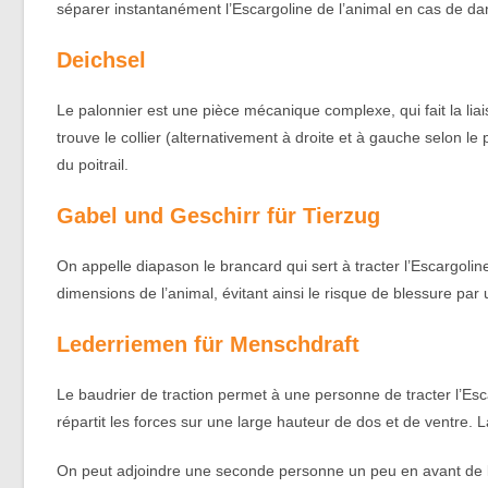
séparer instantanément l’Escargoline de l’animal en cas de dan
Deichsel
Le palonnier est une pièce mécanique complexe, qui fait la liai
trouve le collier (alternativement à droite et à gauche selon le
du poitrail.
Gabel und Geschirr für Tierzug
On appelle diapason le brancard qui sert à tracter l’Escargoli
dimensions de l’animal, évitant ainsi le risque de blessure par 
Lederriemen für Menschdraft
Le baudrier de traction permet à une personne de tracter l’Esca
répartit les forces sur une large hauteur de dos et de ventre. La
On peut adjoindre une seconde personne un peu en avant de la 