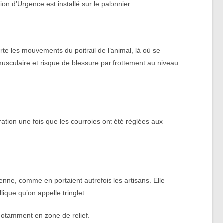
on d’Urgence est installé sur le palonnier.
rte les mouvements du poitrail de l’animal, là où se
e musculaire et risque de blessure par frottement au niveau
ation une fois que les courroies ont été réglées aux
ienne, comme en portaient autrefois les artisans. Elle
lique qu’on appelle tringlet.
notamment en zone de relief.