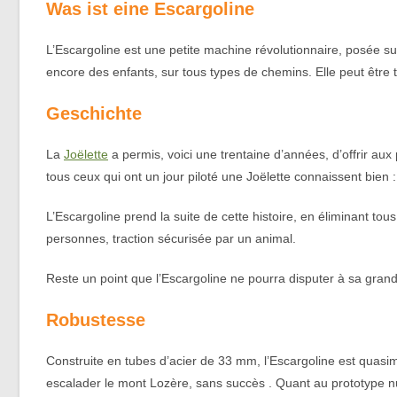
Was ist eine Escargoline
L’Escargoline est une petite machine révolutionnaire, posée s
encore des enfants, sur tous types de chemins. Elle peut être
Geschichte
La
Joëlette
a permis, voici une trentaine d’années, d’offrir au
tous ceux qui ont un jour piloté une Joëlette connaissent bien 
L’Escargoline prend la suite de cette histoire, en éliminant tous
personnes, traction sécurisée par un animal.
Reste un point que l’Escargoline ne pourra disputer à sa grand
Robustesse
Construite en tubes d’acier de 33 mm, l’Escargoline est quasim
escalader le mont Lozère, sans succès . Quant au prototype n