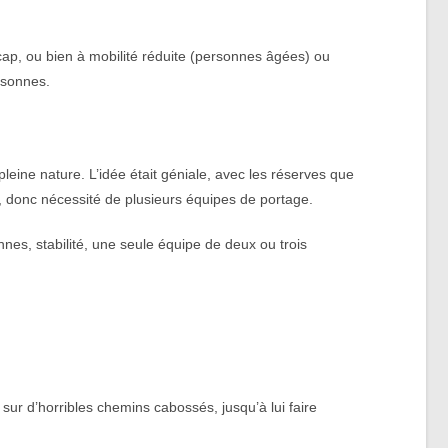
cap, ou bien à mobilité réduite (personnes âgées) ou
rsonnes.
leine nature. L’idée était géniale, avec les réserves que
rs, donc nécessité de plusieurs équipes de portage.
onnes, stabilité, une seule équipe de deux ou trois
sur d’horribles chemins cabossés, jusqu’à lui faire