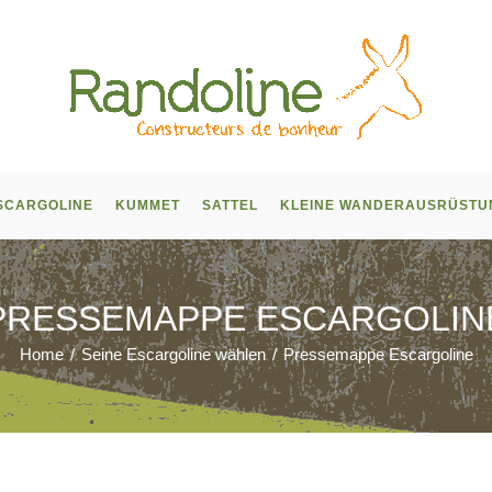
SCARGOLINE
KUMMET
SATTEL
KLEINE WANDERAUSRÜSTU
PRESSEMAPPE ESCARGOLIN
Home
/
Seine Escargoline wählen
/
Pressemappe Escargoline