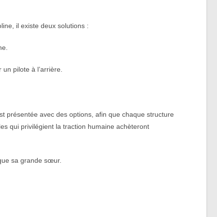
ne, il existe deux solutions :
ne.
un pilote à l’arrière.
e est présentée avec des options, afin que chaque structure
es qui privilégient la traction humaine achèteront
 que sa grande sœur.