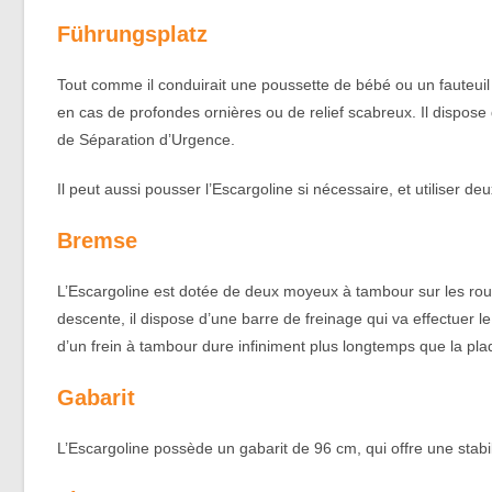
Führungsplatz
Tout comme il conduirait une poussette de bébé ou un fauteuil ro
en cas de profondes ornières ou de relief scabreux. Il dispos
de Séparation d’Urgence.
Il peut aussi pousser l’Escargoline si nécessaire, et utiliser 
Bremse
L’Escargoline est dotée de deux moyeux à tambour sur les roue
descente, il dispose d’une barre de freinage qui va effectuer l
d’un frein à tambour dure infiniment plus longtemps que la plaq
Gabarit
L’Escargoline possède un gabarit de 96 cm, qui offre une sta