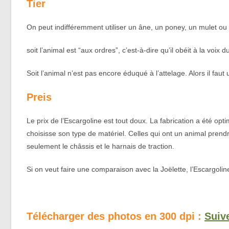
Tier
On peut indifféremment utiliser un âne, un poney, un mulet ou un
soit l’animal est “aux ordres”, c’est-à-dire qu’il obéit à la voix
Soit l’animal n’est pas encore éduqué à l’attelage. Alors il faut 
Preis
Le prix de l’Escargoline est tout doux. La fabrication a été opt
choisisse son type de matériel. Celles qui ont un animal prendro
seulement le châssis et le harnais de traction.
Si on veut faire une comparaison avec la Joëlette, l’Escargol
Télécharger des photos en 300 dpi :
Suive