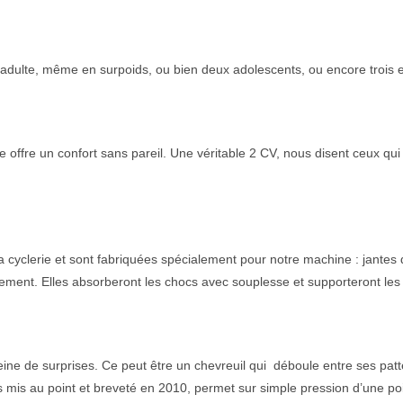
 adulte, même en surpoids, ou bien deux adolescents, ou encore trois e
ne offre un confort sans pareil. Une véritable 2 CV, nous disent ceux q
la cyclerie et sont fabriquées spécialement pour notre machine : jant
ment. Elles absorberont les chocs avec souplesse et supporteront les 
leine de surprises. Ce peut être un chevreuil qui déboule entre ses pat
mis au point et breveté en 2010, permet sur simple pression d’une poi