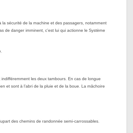
lle à la sécurité de la machine et des passagers, notamment
as de danger imminent, c’est lui qui actionne le Système
e.
nt indifféremment les deux tambours. En cas de longue
n et sont à l’abri de la pluie et de la boue. La mâchoire
 plupart des chemins de randonnée semi-carrossables.