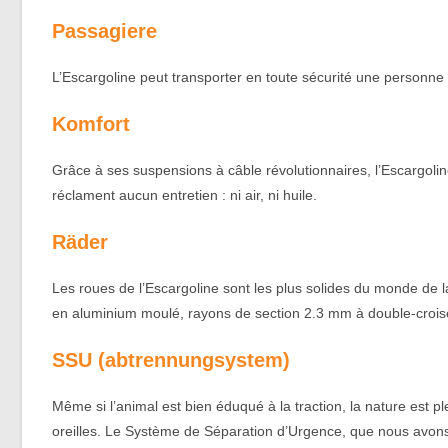
Passagiere
L’Escargoline peut transporter en toute sécurité une personne
Komfort
Grâce à ses suspensions à câble révolutionnaires, l’Escargoli
réclament aucun entretien : ni air, ni huile.
Räder
Les roues de l’Escargoline sont les plus solides du monde de 
en aluminium moulé, rayons de section 2.3 mm à double-croise
SSU (abtrennungsystem)
Même si l’animal est bien éduqué à la traction, la nature est p
oreilles. Le Système de Séparation d’Urgence, que nous avons 