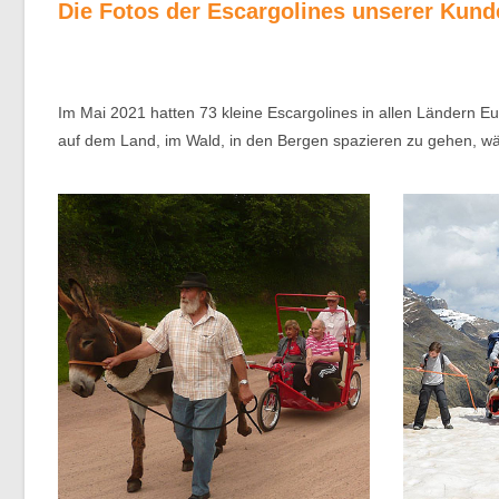
Die Fotos der Escargolines unserer Kund
Im Mai 2021 hatten 73 kleine Escargolines in allen Ländern E
auf dem Land, im Wald, in den Bergen spazieren zu gehen, wä