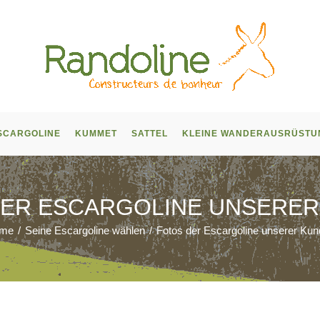
SCARGOLINE
KUMMET
SATTEL
KLEINE WANDERAUSRÜSTU
DER ESCARGOLINE UNSERER
me
/
Seine Escargoline wählen
/
Fotos der Escargoline unserer Ku