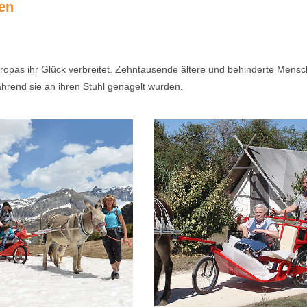
en
uropas ihr Glück verbreitet. Zehntausende ältere und behinderte Men
hrend sie an ihren Stuhl genagelt wurden.