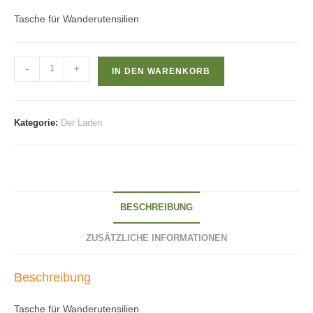
Tasche für Wanderutensilien
Trousson
-
+
IN DEN WARENKORB
Menge
Kategorie:
Der Laden
BESCHREIBUNG
ZUSÄTZLICHE INFORMATIONEN
Beschreibung
Tasche für Wanderutensilien