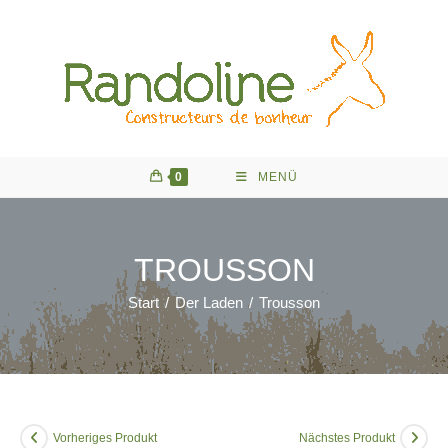
Zum
Inhalt
springen
0
MENÜ
TROUSSON
Start
/
Der Laden
/
Trousson
Vorheriges Produkt
Nächstes Produkt