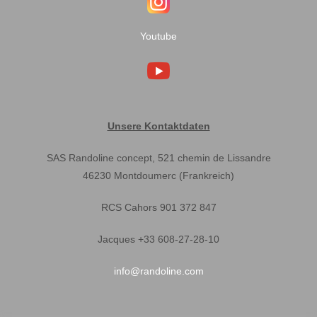
Youtube
Unsere Kontaktdaten
SAS Randoline concept, 521 chemin de Lissandre
46230 Montdoumerc (Frankreich)
RCS Cahors 901 372 847
Jacques +33 608-27-28-10
info@randoline.com