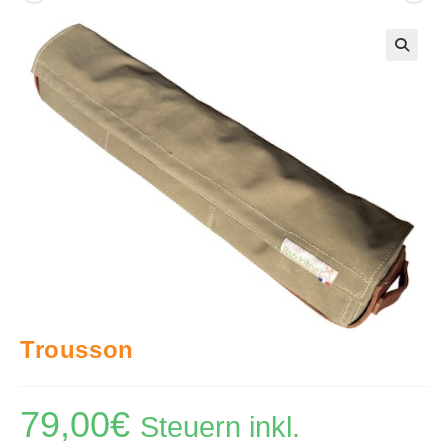
🔍
Trousson
79,00
€
Steuern inkl.