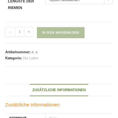
LENGSTE DER
RIEMEN
Lederriemen
-
+
IN DEN WARENKORB
Menge
Artikelnummer:
n. v.
Kategorie:
Der Laden
ZUSÄTZLICHE INFORMATIONEN
Zusätzliche Informationen