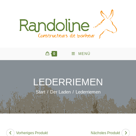
Zum
Inhalt
springen
0
MENÜ
LEDERRIEMEN
Start
/
Der Laden
/
Lederriemen
Vorheriges Produkt
Nächstes Produkt