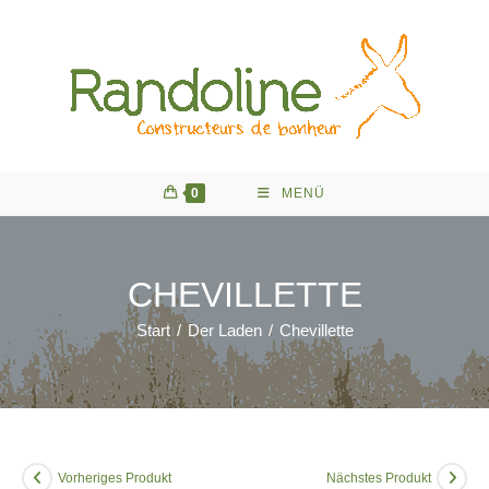
Zum
Inhalt
springen
0
MENÜ
CHEVILLETTE
Start
/
Der Laden
/
Chevillette
Vorheriges Produkt
Nächstes Produkt