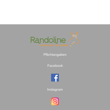
Pflichtangaben
Facebook
Instagram