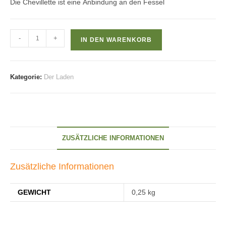
Die Chevillette ist eine Anbindung an den Fessel
Chevillette
-
+
IN DEN WARENKORB
Menge
Kategorie:
Der Laden
ZUSÄTZLICHE INFORMATIONEN
Zusätzliche Informationen
GEWICHT
0,25 kg