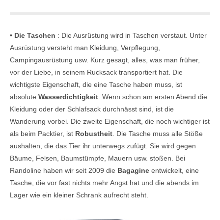
•
Die Taschen
: Die Ausrüstung wird in Taschen verstaut. Unter
Ausrüstung versteht man Kleidung, Verpflegung,
Campingausrüstung usw. Kurz gesagt, alles, was man früher,
vor der Liebe, in seinem Rucksack transportiert hat. Die
wichtigste Eigenschaft, die eine Tasche haben muss, ist
absolute
Wasserdichtigkeit
. Wenn schon am ersten Abend die
Kleidung oder der Schlafsack durchnässt sind, ist die
Wanderung vorbei. Die zweite Eigenschaft, die noch wichtiger ist
als beim Packtier, ist
Robustheit
. Die Tasche muss alle Stöße
aushalten, die das Tier ihr unterwegs zufügt. Sie wird gegen
Bäume, Felsen, Baumstümpfe, Mauern usw. stoßen. Bei
Randoline haben wir seit 2009 die
Bagagine
entwickelt, eine
Tasche, die vor fast nichts mehr Angst hat und die abends im
Lager wie ein kleiner Schrank aufrecht steht.