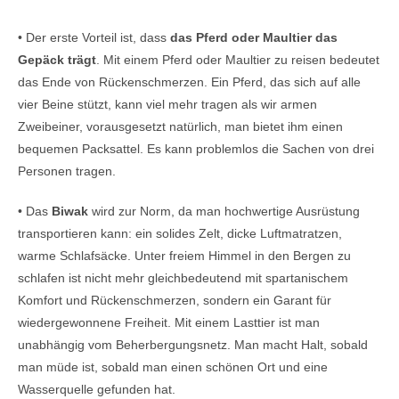
• Der erste Vorteil ist, dass
das Pferd oder Maultier das
Gepäck trägt
. Mit einem Pferd oder Maultier zu reisen bedeutet
das Ende von Rückenschmerzen. Ein Pferd, das sich auf alle
vier Beine stützt, kann viel mehr tragen als wir armen
Zweibeiner, vorausgesetzt natürlich, man bietet ihm einen
bequemen Packsattel. Es kann problemlos die Sachen von drei
Personen tragen.
• Das
Biwak
wird zur Norm, da man hochwertige Ausrüstung
transportieren kann: ein solides Zelt, dicke Luftmatratzen,
warme Schlafsäcke. Unter freiem Himmel in den Bergen zu
schlafen ist nicht mehr gleichbedeutend mit spartanischem
Komfort und Rückenschmerzen, sondern ein Garant für
wiedergewonnene Freiheit. Mit einem Lasttier ist man
unabhängig vom Beherbergungsnetz. Man macht Halt, sobald
man müde ist, sobald man einen schönen Ort und eine
Wasserquelle gefunden hat.