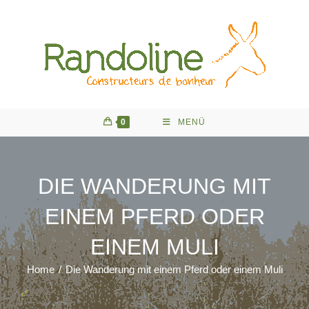
Zum
Inhalt
springen
0
MENÜ
DIE WANDERUNG MIT
EINEM PFERD ODER
EINEM MULI
Home
/
Die Wanderung mit einem Pferd oder einem Muli