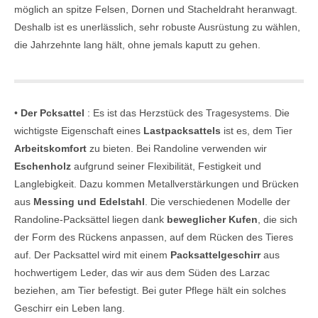
möglich an spitze Felsen, Dornen und Stacheldraht heranwagt.
Deshalb ist es unerlässlich, sehr robuste Ausrüstung zu wählen,
die Jahrzehnte lang hält, ohne jemals kaputt zu gehen.
•
Der Pcksattel
: Es ist das Herzstück des Tragesystems. Die
wichtigste Eigenschaft eines
Lastpacksattels
ist es, dem Tier
Arbeitskomfort
zu bieten. Bei Randoline verwenden wir
Eschenholz
aufgrund seiner Flexibilität, Festigkeit und
Langlebigkeit. Dazu kommen Metallverstärkungen und Brücken
aus
Messing und Edelstahl
. Die verschiedenen Modelle der
Randoline-Packsättel liegen dank
beweglicher Kufen
, die sich
der Form des Rückens anpassen, auf dem Rücken des Tieres
auf. Der Packsattel wird mit einem
Packsattelgeschirr
aus
hochwertigem Leder, das wir aus dem Süden des Larzac
beziehen, am Tier befestigt. Bei guter Pflege hält ein solches
Geschirr ein Leben lang.